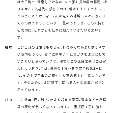
は十日町市・津南町だけなので、出張も長時間の移動もあ
りません。入社後に感じたのは、働きやすくてうれしい
ということだけでなく、顔の見える地域の人々の役に立
てるのはうれしいという、二重のうれしさ。この気持ち
を大切に、これからも仕事に励んでいきたいと思いま
す。
橋本
自分自身の仕事はもちろん、社員みんながより働きやす
い環境をつくり、安全に効率よく仕事が進むようにして
いきたいと思っています。残業ゼロや休日出勤ゼロは実
現しつつあり、今は、隔週の土曜休みを完全週休2日に
し、その上で工事の品質や利益率の向上も目指したいで
す。そのためにはICT施工に関わる人材の育成が鍵だと
思っています。
村山
ここ数年、夏の暑さ、想定を超える豪雨、豪雪など自然環
境の変化が激しくなっています。災害復旧工事に加え