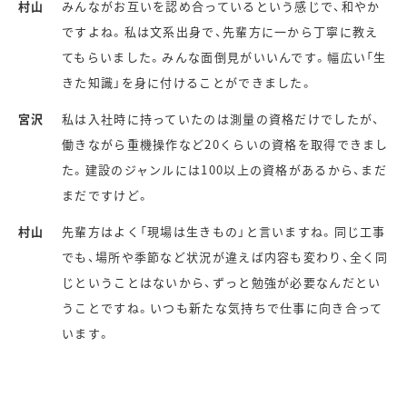
村山
みんながお互いを認め合っているという感じで、和やか
ですよね。私は文系出身で、先輩方に一から丁寧に教え
てもらいました。みんな面倒見がいいんです。幅広い「生
きた知識」を身に付けることができました。
宮沢
私は入社時に持っていたのは測量の資格だけでしたが、
働きながら重機操作など20くらいの資格を取得できまし
た。建設のジャンルには100以上の資格があるから、まだ
まだですけど。
村山
先輩方はよく「現場は生きもの」と言いますね。同じ工事
でも、場所や季節など状況が違えば内容も変わり、全く同
じということはないから、ずっと勉強が必要なんだとい
うことですね。いつも新たな気持ちで仕事に向き合って
います。