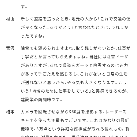
す。
村山
新しく道路を造ったとき、地元の人から「これで交通の便
が良くなった、ありがとう」と言われたときは、うれしか
ったですね。
宮沢
除雪でも褒められますよね、取り残しがないとか、仕事が
丁寧だとか言ってもらえますよね。当社には除雪ドーザ
がありますが、あれで県道をガーッと除雪するのは迫力
があって手ごたえを感じるし、これがないと日常の生活
が送れないと思うから、やる気も大きくなります。こう
いう「地域のために仕事をしている」と実感できるのが、
建設業の醍醐味です。
橋本
カメラを回転させながら360度を撮影する、レーザース
キャナを使った測量もすごいです。これはかなりの最新
機種で、5万点という詳細な座標点が取れる優れもの。将